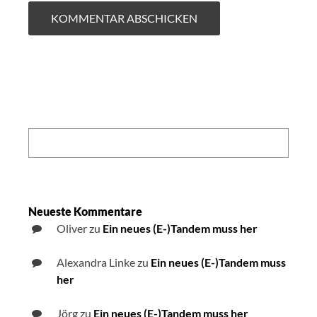
Search:
Neueste Kommentare
Oliver
zu
Ein neues (E-)Tandem muss her
Alexandra Linke
zu
Ein neues (E-)Tandem muss
her
Jörg
zu
Ein neues (E-)Tandem muss her