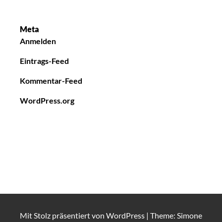
Meta
Anmelden
Eintrags-Feed
Kommentar-Feed
WordPress.org
Mit Stolz präsentiert von
WordPress
|
Theme: Simone