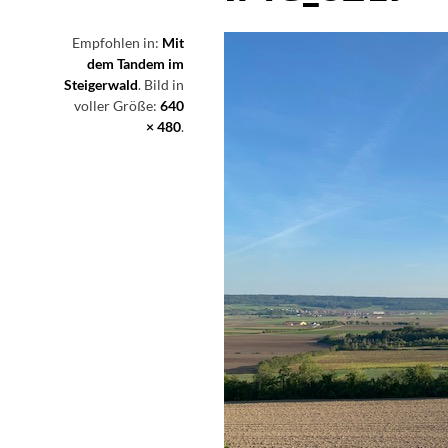
Empfohlen in:
Mit
dem Tandem im
Steigerwald
. Bild in
voller Größe:
640
× 480
.