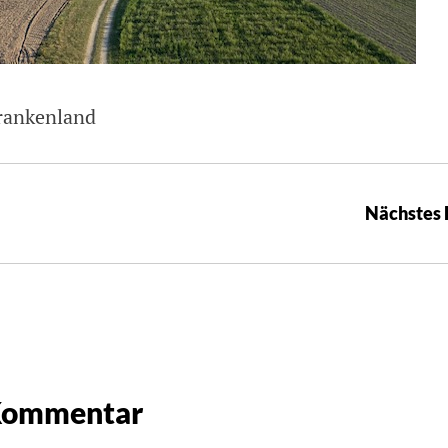
Frankenland
Nächstes 
 Kommentar