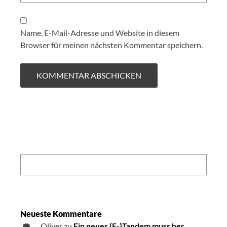
Name, E-Mail-Adresse und Website in diesem
Browser für meinen nächsten Kommentar speichern.
Search:
Neueste Kommentare
Oliver
zu
Ein neues (E-)Tandem muss her