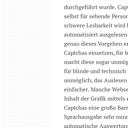
durchgeführt wurde. Capt
selbst für sehende Perso
schwere Lesbarkeit wird 
automatisiert ausgelese
genau dieses Vorgehen e
Captchas einsetzen, für
macht diese sogar unmögl
für blinde und technisch
unmöglich, das Auslesen
einfacher. Manche Websei
Inhalt der Grafik mittels
Captchas eine große Barr
Sprachausgabe sehr minde
automatische Auswertun