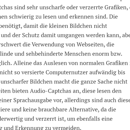
chas sind sehr unscharfe oder verzerrte Grafiken, 
nen schwierig zu lesen und erkennen sind. Die
benötigt, damit die kleinen Bildchen nicht
n und der Schutz damit umgangen werden kann, ab
rschwert die Verwendung von Webseiten, die
 blinde und sehbehinderte Menschen enorm bzw.
ich. Alleine das Auslesen von normalen Grafiken 
 nicht so versierte Computernutzer aufwändig bis
 unscharfer Bildchen macht die ganze Sache nicht
ten bieten Audio-Captchas an, diese lesen den
 einer Sprachausgabe vor, allerdings sind auch dies
iere und keine brauchbare Alternative, da die
rwertig und verzerrt ist, um ebenfalls eine
g und Erkennung zu vermeiden.