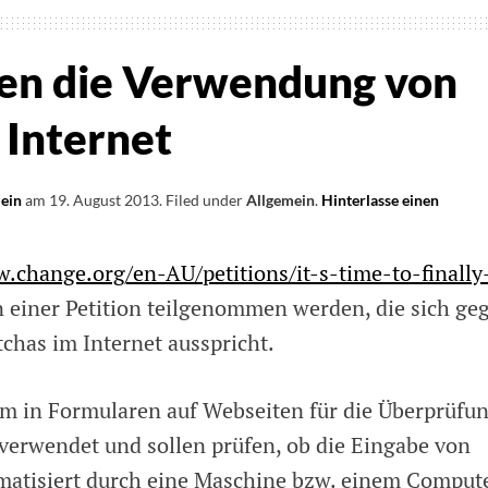
gen die Verwendung von
 Internet
lein
am
19. August 2013
.
Filed under
Allgemein
.
Hinterlasse einen
.change.org/en-AU/petitions/it-s-time-to-finally
 einer Petition teilgenommen werden, die sich ge
has im Internet ausspricht.
em in Formularen auf Webseiten für die Überprüfu
verwendet und sollen prüfen, ob die Eingabe von
atisiert durch eine Maschine bzw. einem Comput