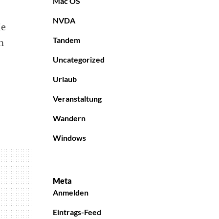
Mac OS
NVDA
ie
Tandem
n
Uncategorized
Urlaub
Veranstaltung
Wandern
Windows
Meta
Anmelden
Eintrags-Feed