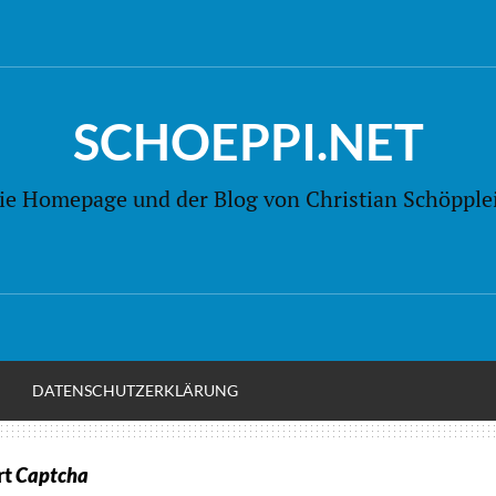
SCHOEPPI.NET
ie Homepage und der Blog von Christian Schöpple
M
DATENSCHUTZERKLÄRUNG
rt
Captcha