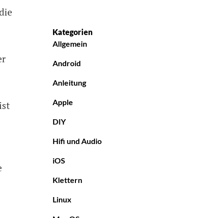
die
Kategorien
Allgemein
er
Android
Anleitung
Apple
ist
DIY
Hifi und Audio
iOS
e
Klettern
Linux