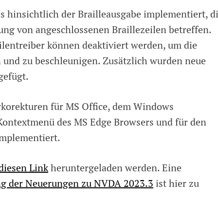
 hinsichtlich der Brailleausgabe implementiert, d
ng von angeschlossenen Braillezeilen betreffen.
eilentreiber können deaktiviert werden, um die
 und zu beschleunigen. Zusätzlich wurden neue
gefügt.
rkorekturen für MS Office, dem Windows
 Kontextmenü des MS Edge Browsers und für den
mplementiert.
diesen Link
heruntergeladen werden. Eine
ung der Neuerungen zu NVDA 2023.3
ist hier zu