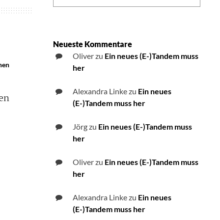
Neueste Kommentare
Oliver
zu
Ein neues (E-)Tandem muss
nen
her
Alexandra Linke
zu
Ein neues
nen
(E-)Tandem muss her
Jörg
zu
Ein neues (E-)Tandem muss
her
Oliver
zu
Ein neues (E-)Tandem muss
her
Alexandra Linke
zu
Ein neues
(E-)Tandem muss her