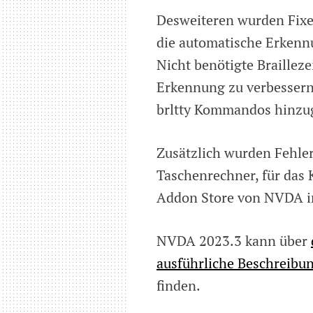
Desweiteren wurden Fixes
die automatische Erkennu
Nicht benötigte Braillez
Erkennung zu verbessern
brltty Kommandos hinzu
Zusätzlich wurden Fehle
Taschenrechner, für das
Addon Store von NVDA i
NVDA 2023.3 kann über
ausführliche Beschreib
finden.