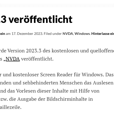
 veröffentlicht
lein
am
17. Dezember 2023
.
Filed under
NVDA
,
Windows
.
Hinterlasse ei
rde Version 2023.3 des kostenlosen und quelloffe
ms
„NVDA
veröffentlicht.
r und kostenloser Screen Reader für Windows. Das
inden und sehbehinderten Menschen das Auslesen
nd das Vorlesen dieser Inhalte mit Hilfe von
zw. die Ausgabe der Bildschirminhalte in
illezeile.