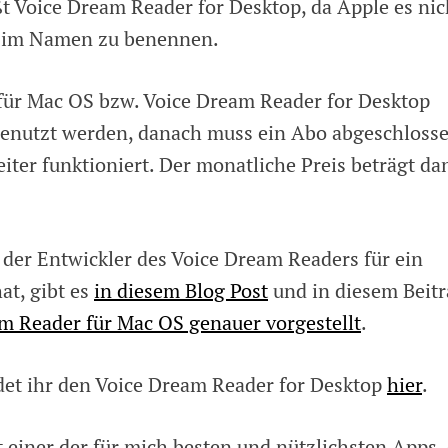
t Voice Dream Reader for Desktop, da Apple es nic
S im Namen zu benennen.
für Mac OS bzw. Voice Dream Reader for Desktop
genutzt werden, danach muss ein Abo abgeschloss
iter funktioniert. Der monatliche Preis beträgt da
 der Entwickler des Voice Dream Readers für ein
at, gibt es
in diesem Blog Post
und in diesem Beit
m Reader für Mac OS genauer vorgestellt
.
det ihr den Voice Dream Reader for Desktop
hier
.
 einer der für mich besten und nützlichsten Apps, 