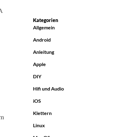
A
Kategorien
Allgemein
Android
Anleitung
Apple
DIY
Hifi und Audio
iOS
Klettern
im
Linux