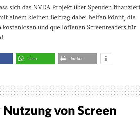
dass sich das NVDA Projekt über Spenden finanzier
mit einem kleinen Beitrag dabei helfen könnt, die
 kostenlosen und quelloffenen Screenreaders für
n!
teilen
drucken
A
3
entlicht
 Nutzung von Screen