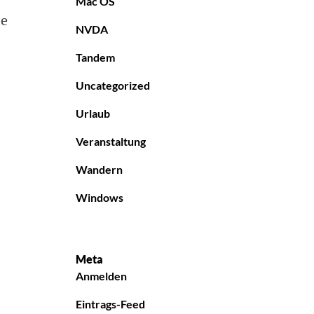
Mac OS
ie
NVDA
Tandem
Uncategorized
Urlaub
Veranstaltung
Wandern
Windows
Meta
Anmelden
Eintrags-Feed