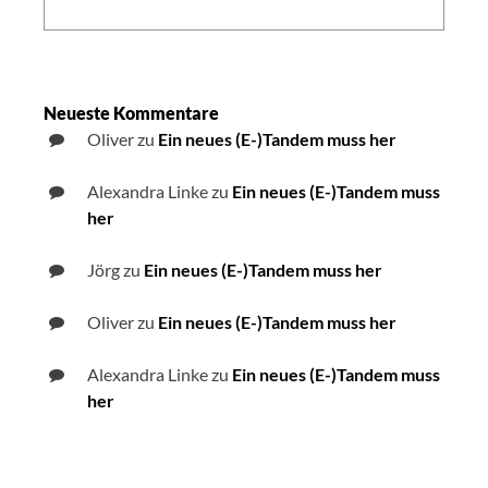
Search:
auf
der
IFA
2019
Neueste Kommentare
Oliver
zu
Ein neues (E-)Tandem muss her
Alexandra Linke
zu
Ein neues (E-)Tandem muss
her
Jörg
zu
Ein neues (E-)Tandem muss her
Oliver
zu
Ein neues (E-)Tandem muss her
Alexandra Linke
zu
Ein neues (E-)Tandem muss
her