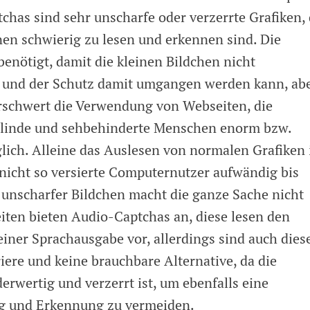
chas sind sehr unscharfe oder verzerrte Grafiken, 
nen schwierig zu lesen und erkennen sind. Die
benötigt, damit die kleinen Bildchen nicht
n und der Schutz damit umgangen werden kann, ab
rschwert die Verwendung von Webseiten, die
 blinde und sehbehinderte Menschen enorm bzw.
ich. Alleine das Auslesen von normalen Grafiken 
 nicht so versierte Computernutzer aufwändig bis
 unscharfer Bildchen macht die ganze Sache nicht
ten bieten Audio-Captchas an, diese lesen den
 einer Sprachausgabe vor, allerdings sind auch dies
iere und keine brauchbare Alternative, da die
rwertig und verzerrt ist, um ebenfalls eine
g und Erkennung zu vermeiden.