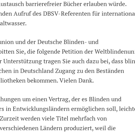
stausch barrierefreier Bücher erlauben würde.
nden Aufruf des DBSV-Referenten für internationa
altwasser.
union und der Deutsche Blinden- und
tten Sie, die folgende Petition der Weltblindenun
r Unterstützung tragen Sie auch dazu bei, dass bli
chen in Deutschland Zugang zu den Beständen
bliotheken bekommen. Vielen Dank.
ühungen um einen Vertrag, der es Blinden und
 in Entwicklungsländern ermöglichen soll, leicht
Zurzeit werden viele Titel mehrfach von
verschiedenen Ländern produziert, weil die