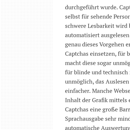
durchgeführt wurde. Capt
selbst für sehende Perso
schwere Lesbarkeit wird 
automatisiert ausgelese
genau dieses Vorgehen e
Captchas einsetzen, für
macht diese sogar unmögl
für blinde und technisch
unmöglich, das Auslesen
einfacher. Manche Websei
Inhalt der Grafik mittels
Captchas eine große Barr
Sprachausgabe sehr minde
automatische Auswertun