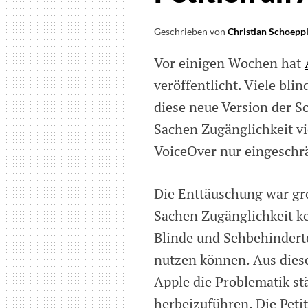
Geschrieben von
Christian Schoepp
Vor einigen Wochen hat
veröffentlicht. Viele bl
diese neue Version der S
Sachen Zugänglichkeit vi
VoiceOver nur eingeschrä
Die Enttäuschung war gro
Sachen Zugänglichkeit ke
Blinde und Sehbehinderte
nutzen können. Aus dies
Apple die Problematik st
herbeizuführen. Die Peti