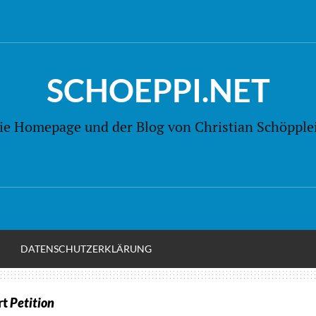
SCHOEPPI.NET
ie Homepage und der Blog von Christian Schöpple
M
DATENSCHUTZERKLÄRUNG
rt
Petition