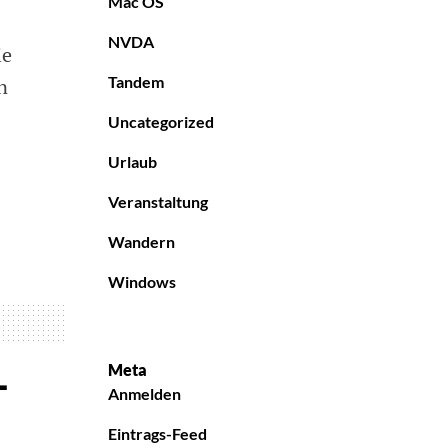
Mac OS
NVDA
ie
Tandem
n
Uncategorized
Urlaub
Veranstaltung
Wandern
Windows
Meta
–
Anmelden
Eintrags-Feed