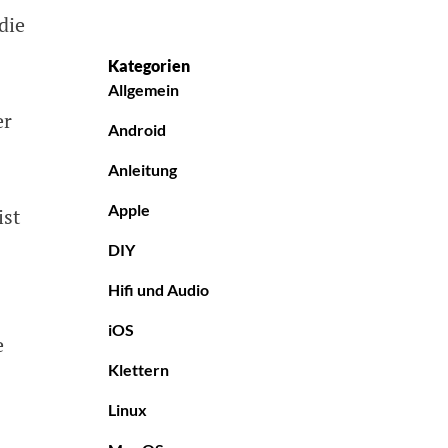
die
Kategorien
Allgemein
er
Android
Anleitung
Apple
ist
DIY
Hifi und Audio
iOS
e
Klettern
Linux