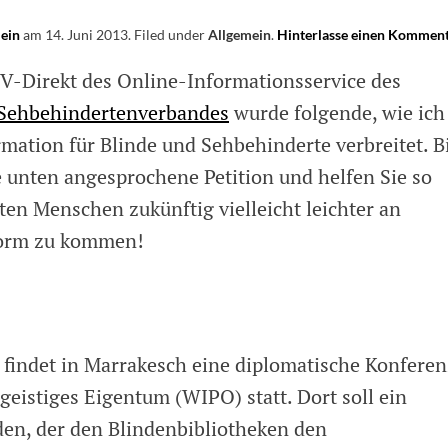
lein
am
14. Juni 2013
.
Filed under
Allgemein
.
Hinterlasse einen Kommen
V-Direkt des Online-Informationsservice des
 Sehbehindertenverbandes
wurde folgende, wie ich
rmation für Blinde und Sehbehinderte verbreitet. B
e unten angesprochene Petition und helfen Sie so
en Menschen zukünftig vielleicht leichter an
 Form zu kommen!
3 findet in Marrakesch eine diplomatische Konferen
geistiges Eigentum (WIPO) statt. Dort soll ein
den, der den Blindenbibliotheken den