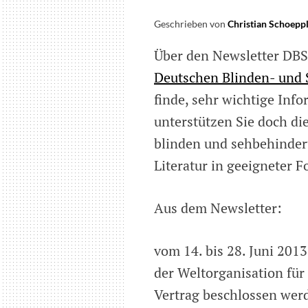
Geschrieben von
Christian Schoepp
Über den Newsletter DBS
Deutschen Blinden- und
finde, sehr wichtige Info
unterstützen Sie doch di
blinden und sehbehindert
Literatur in geeigneter
Aus dem Newsletter:
vom 14. bis 28. Juni 201
der Weltorganisation für 
Vertrag beschlossen wer