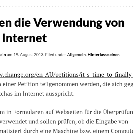
gen die Verwendung von
 Internet
lein
am
19. August 2013
.
Filed under
Allgemein
.
Hinterlasse einen
.change.org/en-AU/petitions/it-s-time-to-finally
 einer Petition teilgenommen werden, die sich ge
has im Internet ausspricht.
em in Formularen auf Webseiten für die Überprüfu
verwendet und sollen prüfen, ob die Eingabe von
atisiert durch eine Maschine bzw. einem Comput