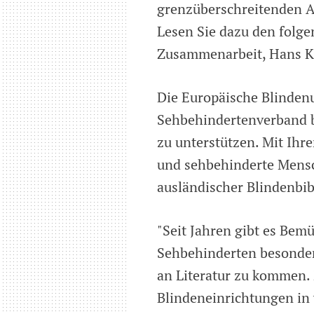
grenzüberschreitenden Au
Lesen Sie dazu den folge
Zusammenarbeit, Hans K
Die Europäische Blinden
Sehbehindertenverband bi
zu unterstützen. Mit Ihre
und sehbehinderte Mens
ausländischer Blindenbi
"Seit Jahren gibt es Bem
Sehbehinderten besonders
an Literatur zu kommen. 
Blindeneinrichtungen in 