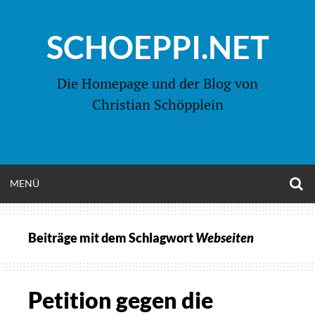
Zum
Inhalt
SCHOEPPI.NET
springen
Die Homepage und der Blog von
Christian Schöpplein
O
MENÜ
OPEN
S
F
MENU
Beiträge mit dem Schlagwort
Webseiten
Petition gegen die