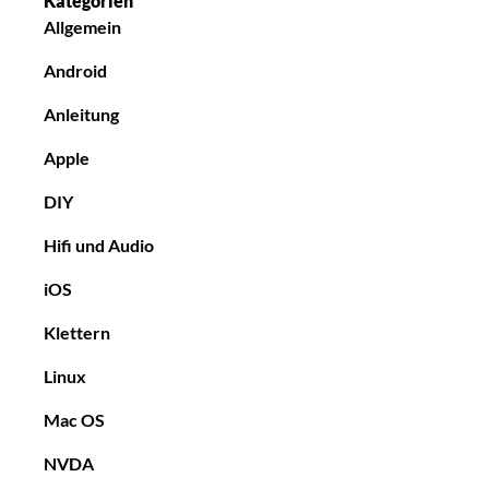
Kategorien
Allgemein
Android
Anleitung
Apple
DIY
Hifi und Audio
iOS
Klettern
Linux
Mac OS
NVDA