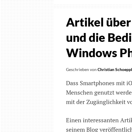
Artikel übe
und die Bedi
Windows Ph
Geschrieben von
Christian Schoepp
Dass Smartphones mit iO
Menschen genutzt werden 
mit der Zugänglichkeit 
Einen interessanten Artik
seinem Blog veröffentlich