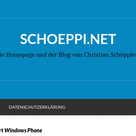
SCHOEPPI.NET
ie Homepage und der Blog von Christian Schöpple
M
DATENSCHUTZERKLÄRUNG
rt
Windows Phone