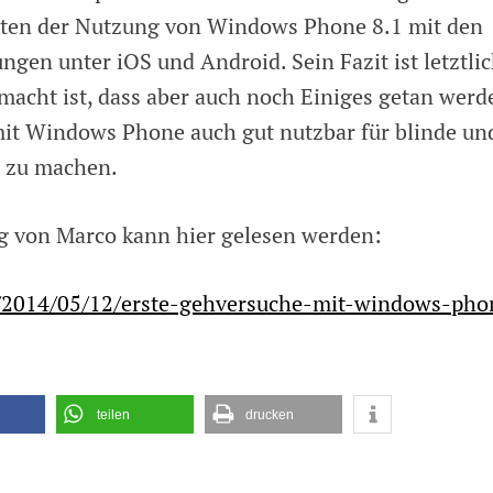
eiten der Nutzung von Windows Phone 8.1 mit den
gen unter iOS und Android. Sein Fazit ist letztlic
macht ist, dass aber auch noch Einiges getan werd
t Windows Phone auch gut nutzbar für blinde un
 zu machen.
ag von Marco kann hier gelesen werden:
/2014/05/12/erste-gehversuche-mit-windows-pho
teilen
drucken
l