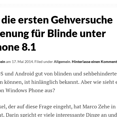
r die ersten Gehversuche
enung für Blinde unter
one 8.1
lein
am
17. Mai 2014
.
Filed under
Allgemein
.
Hinterlasse einen Komment
S und Android gut von blinden und sehbehindert
können, ist hinlänglich bekannt. Aber wie sieht 
von Windows Phone aus?
el, der auf diese Frage eingeht, hat Marco Zehe in
t. Darin spricht er viele interessante Dinge an und