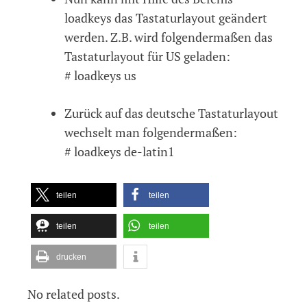
loadkeys das Tastaturlayout geändert
werden. Z.B. wird folgendermaßen das
Tastaturlayout für US geladen:
# loadkeys us
Zurück auf das deutsche Tastaturlayout
wechselt man folgendermaßen:
# loadkeys de-latin1
teilen
teilen
teilen
teilen
drucken
No related posts.