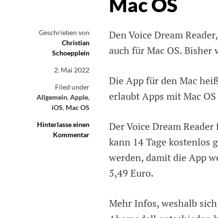
Mac OS
Geschrieben von
Den Voice Dream Reader, 
Christian
auch für Mac OS. Bisher 
Schoepplein
2. Mai 2022
Die App für den Mac heiß
Filed under
erlaubt Apps mit Mac O
Allgemein
,
Apple
,
iOS
,
Mac OS
Der Voice Dream Reader 
Hinterlasse einen
Kommentar
on
kann 14 Tage kostenlos 
Voice
Dream
werden, damit die App we
Reader
5,49 Euro.
jetzt
auch
für
Mehr Infos, weshalb sich
Mac
OS