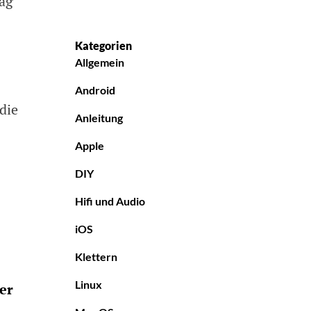
rag
Kategorien
Allgemein
Android
die
Anleitung
Apple
DIY
Hifi und Audio
iOS
Klettern
Linux
er