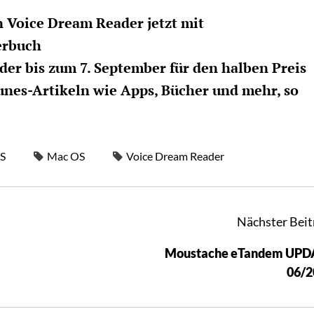
 Voice Dream Reader jetzt mit
erbuch
er bis zum 7. September für den halben Preis
nes-Artikeln wie Apps, Bücher und mehr, so
S
Mac OS
Voice Dream Reader
Nächster Beit
Moustache eTandem UPD
06/2