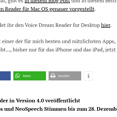
at, gibt es
in diesem Blog Post
und in diesem Beit
m Reader für Mac OS genauer vorgestellt
.
det ihr den Voice Dream Reader for Desktop
hier
.
 einer der für mich besten und nützlichsten Apps, 
bt…, bisher nur für das iPhone und das iPad, jetzt
teilen
drucken
er in Version 4.0 veröffentlicht
s und NeoSpeech Stimmen bis zum 28. Dezemb