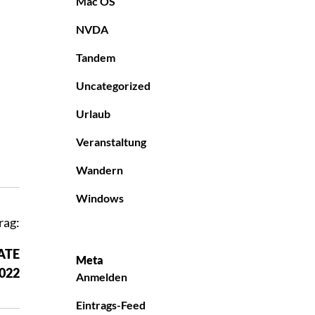
Mac OS
NVDA
Tandem
Uncategorized
Urlaub
Veranstaltung
Wandern
Windows
rag:
ATE
Meta
022
Anmelden
Eintrags-Feed