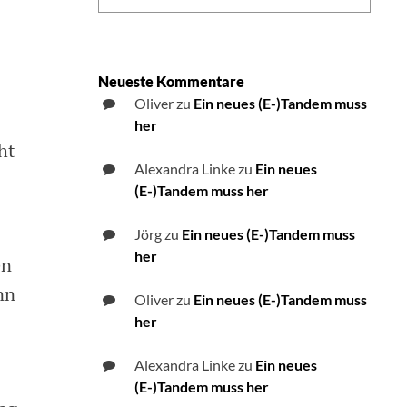
Neueste Kommentare
Oliver
zu
Ein neues (E-)Tandem muss
her
ht
Alexandra Linke
zu
Ein neues
(E-)Tandem muss her
Jörg
zu
Ein neues (E-)Tandem muss
her
en
nn
Oliver
zu
Ein neues (E-)Tandem muss
her
Alexandra Linke
zu
Ein neues
(E-)Tandem muss her