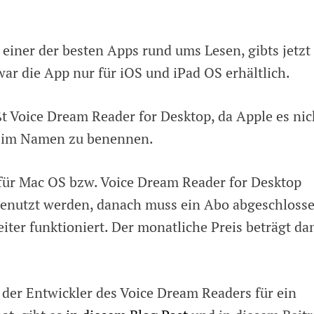
einer der besten Apps rund ums Lesen, gibts jetzt
war die App nur für iOS und iPad OS erhältlich.
t Voice Dream Reader for Desktop, da Apple es nic
S im Namen zu benennen.
für Mac OS bzw. Voice Dream Reader for Desktop
genutzt werden, danach muss ein Abo abgeschloss
iter funktioniert. Der monatliche Preis beträgt da
 der Entwickler des Voice Dream Readers für ein