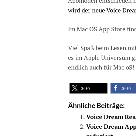
Abomodell entschieden h
wird der neue Voice Drea
Im Mac OS App Store fin
Viel Spaß beim Lesen mit
es im Apple Universum gi
endlich auch für Mac oS!
teilen
teilen
Ähnliche Beiträge:
Voice Dream Read
Voice Dream App