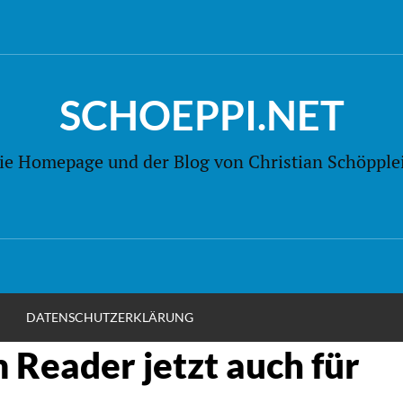
SCHOEPPI.NET
ie Homepage und der Blog von Christian Schöpple
M
DATENSCHUTZERKLÄRUNG
 Reader jetzt auch für