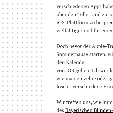
verschiedenen Apps haben
über den Tellerrand zu sc
iOS-Plattform zu besprec
vielfälltiger und für ein
Doch bevor der Apple-Tre
Sommerpause starten, wi
den Kalender
von iOS gehen. Ich werde
wie man einzelne oder ga
löscht, verschiedene Erin
Wir treffen uns, wie im
des
Bayerischen Blinden