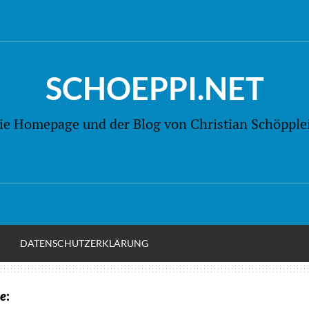
SCHOEPPI.NET
ie Homepage und der Blog von Christian Schöpple
M
DATENSCHUTZERKLÄRUNG
e
: