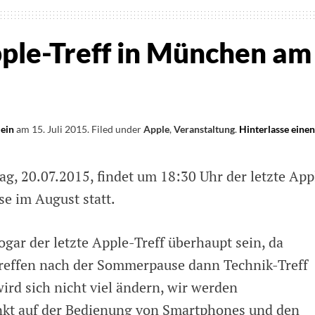
ple-Treff in München am
lein
am
15. Juli 2015
.
Filed under
Apple
,
Veranstaltung
.
Hinterlasse einen
, 20.07.2015, findet um 18:30 Uhr der letzte App
e im August statt.
gar der letzte Apple-Treff überhaupt sein, da
Treffen nach der Sommerpause dann Technik-Treff
ird sich nicht viel ändern, wir werden
kt auf der Bedienung von Smartphones und den