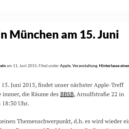
 in München am 15. Juni
lein
am
11. Juni 2015
.
Filed under
Apple
,
Veranstaltung
.
Hinterlasse eine
. Juni 2015, findet unser nächster Apple-Treff
wie immer, die Räume des
BBSB
, Arnulfstraße 22 in
 18:30 Uhr.
t keinen Themenschwerpunkt, d.h. es wird wieder ei