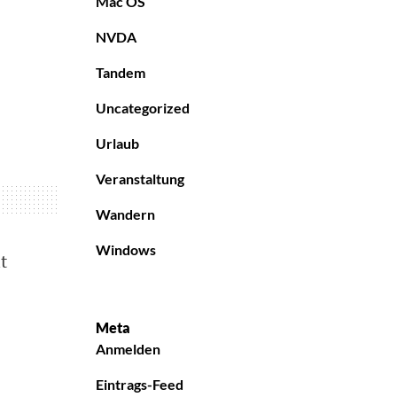
Mac OS
NVDA
Tandem
Uncategorized
Urlaub
Veranstaltung
Wandern
Windows
t
Meta
Anmelden
Eintrags-Feed