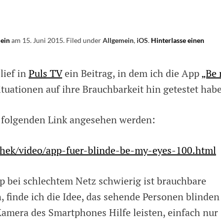
lein
am
15. Juni 2015
.
Filed under
Allgemein
,
iOS
.
Hinterlasse einen
lief in
Puls TV
ein Beitrag, in dem ich die App
„Be
tuationen auf ihre Brauchbarkeit hin getestet habe
 folgenden Link angesehen werden:
hek/video/app-fuer-blinde-be-my-eyes-100.html
 bei schlechtem Netz schwierig ist brauchbare
finde ich die Idee, das sehende Personen blinden
amera des Smartphones Hilfe leisten, einfach nur