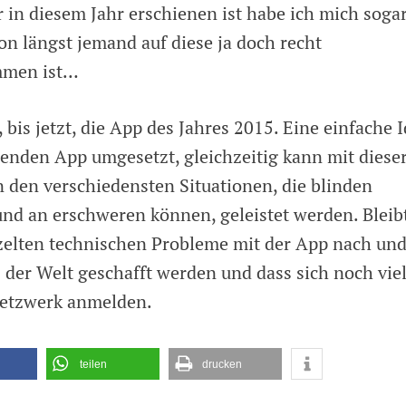
r in diesem Jahr erschienen ist habe ich mich soga
on längst jemand auf diese ja doch recht
mmen ist…
, bis jetzt, die App des Jahres 2015. Eine einfache 
nenden App umgesetzt, gleichzeitig kann mit diese
n den verschiedensten Situationen, die blinden
nd an erschweren können, geleistet werden. Bleib
nzelten technischen Probleme mit der App nach un
 der Welt geschafft werden und dass sich noch vie
Netzwerk anmelden.
teilen
drucken