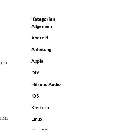
Kategorien
Allgemein
Android
Anleitung
Apple
 um
DIY
Hifi und Audio
iOS
Klettern
men
Linux