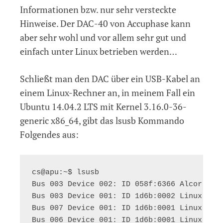
Informationen bzw. nur sehr versteckte
Hinweise. Der DAC-40 von Accuphase kann
aber sehr wohl und vor allem sehr gut und
einfach unter Linux betrieben werden…
Schließt man den DAC über ein USB-Kabel an
einem Linux-Rechner an, in meinem Fall ein
Ubuntu 14.04.2 LTS mit Kernel 3.16.0-36-
generic x86_64, gibt das lsusb Kommando
Folgendes aus:
cs@apu:~$ lsusb

Bus 003 Device 002: ID 058f:6366 Alcor Micr
Bus 003 Device 001: ID 1d6b:0002 Linux Foun
Bus 007 Device 001: ID 1d6b:0001 Linux Foun
Bus 006 Device 001: ID 1d6b:0001 Linux Foun