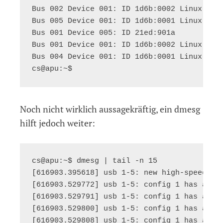
Bus 002 Device 001: ID 1d6b:0002 Linux Foun
Bus 005 Device 001: ID 1d6b:0001 Linux Foun
Bus 001 Device 005: ID 21ed:901a

Bus 001 Device 001: ID 1d6b:0002 Linux Foun
Bus 004 Device 001: ID 1d6b:0001 Linux Foun
Noch nicht wirklich aussagekräftig, ein dmesg
hilft jedoch weiter:
cs@apu:~$ dmesg | tail -n 15

[616903.395618] usb 1-5: new high-speed USB
[616903.529772] usb 1-5: config 1 has an in
[616903.529791] usb 1-5: config 1 has an in
[616903.529800] usb 1-5: config 1 has an in
[616903.529808] usb 1-5: config 1 has an in