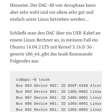
Hinweise. Der DAC-40 von Accuphase kann
aber sehr wohl und vor allem sehr gut und
einfach unter Linux betrieben werden…
Schließt man den DAC über ein USB-Kabel an
einem Linux-Rechner an, in meinem Fall ein
Ubuntu 14.04.2 LTS mit Kernel 3.16.0-36-
generic x86_64, gibt das lsusb Kommando
Folgendes aus:
cs@apu:~$ lsusb

Bus 003 Device 002: ID 058f:6366 Alcor Micr
Bus 003 Device 001: ID 1d6b:0002 Linux Foun
Bus 007 Device 001: ID 1d6b:0001 Linux Foun
Bus 006 Device 001: ID 1d6b:0001 Linux Foun
Bus 002 Device 001: ID 1d6b:0002 Linux Foun