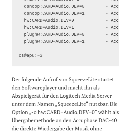
  dsnoop:CARD=Audio,DEV=0        - Accuphas
  dsnoop:CARD=Audio,DEV=1        - Accuphas
  hw:CARD=Audio,DEV=0            - Accuphas
  hw:CARD=Audio,DEV=1            - Accuphas
  plughw:CARD=Audio,DEV=0        - Accuphas
  plughw:CARD=Audio,DEV=1        - Accuphas
Der folgende Aufruf von SqueezeLite startet
den Softwareplayer und macht ihn als
Abspielgerät für den Logitech Media Server
unter dem Namen „SqueezeLite“ nutzbar. Die
Option „-o hw:CARD=Audio,DEV=0“ wählt als
Übergabemethode an den Accuphase DAC-40
die direkte Wiedergabe der Musik ohne