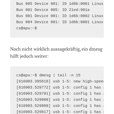
Bus 005 Device 001: ID 1d6b:0001 Linux Foun
Bus 001 Device 005: ID 21ed:901a

Bus 001 Device 001: ID 1d6b:0002 Linux Foun
Bus 004 Device 001: ID 1d6b:0001 Linux Foun
Noch nicht wirklich aussagekräftig, ein dmesg
hilft jedoch weiter:
cs@apu:~$ dmesg | tail -n 15

[616903.395618] usb 1-5: new high-speed USB
[616903.529772] usb 1-5: config 1 has an in
[616903.529791] usb 1-5: config 1 has an in
[616903.529800] usb 1-5: config 1 has an in
[616903.529808] usb 1-5: config 1 has an in
[616903.529817] usb 1-5: config 1 has no in