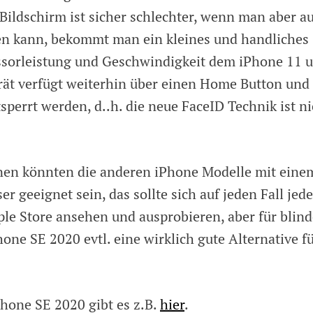
Bildschirm ist sicher schlechter, wenn man aber au
ten kann, bekommt man ein kleines und handliches
essorleistung und Geschwindigkeit dem iPhone 11 
rät verfügt weiterhin über einen Home Button und
perrt werden, d..h. die neue FaceID Technik ist ni
nen könnten die anderen iPhone Modelle mit eine
r geeignet sein, das sollte sich auf jeden Fall jede
ple Store ansehen und ausprobieren, aber für blind
hone SE 2020 evtl. eine wirklich gute Alternative f
hone SE 2020 gibt es z.B.
hier
.