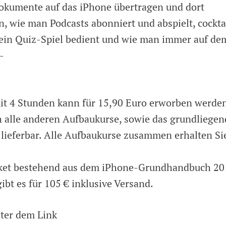
okumente auf das iPhone übertragen und dort
, wie man Podcasts abonniert und abspielt, cockta
 ein Quiz-Spiel bedient und wie man immer auf de
-
it 4 Stunden kann für 15,90 Euro erworben werden
 alle anderen Aufbaukurse, sowie das grundliegen
lieferbar. Alle Aufbaukurse zusammen erhalten Si
aket bestehend aus dem iPhone-Grundhandbuch 20
bt es für 105 € inklusive Versand.
ter dem Link