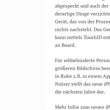
abgespeckt und auch der 
derartige Dinge verzich
Gerät, das von der Proz
nichts nachsteht. Das Ge
kann mittels TouchID ents
an Board.
Für sehbehinderte Perso
größeren Bildschirm besse
in Ruhe z.B. in einem Ap
Nutzer stellt das neue iP
die nächsten Jahre dar.
Mehr Infos zum neuen iP