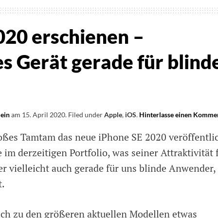
020 erschienen –
s Gerät gerade für blind
lein
am
15. April 2020
.
Filed under
Apple
,
iOS
.
Hinterlasse einen Komme
oßes Tamtam das neue iPhone SE 2020 veröffentlic
e im derzeitigen Portfolio, was seiner Attraktivität 
er vielleicht auch gerade für uns blinde Anwender,
t.
ich zu den größeren aktuellen Modellen etwas