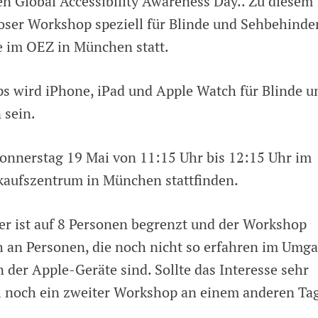
en Global Accessibility Awareness Day.. Zu diesem
loser Workshop speziell für Blinde und Sehbehinde
 im OEZ in München statt.
 wird iPhone, iPad und Apple Watch für Blinde u
 sein.
nnerstag 19 Mai von 11:15 Uhr bis 12:15 Uhr im
kaufszentrum in München stattfinden.
er ist auf 8 Personen begrenzt und der Workshop
ch an Personen, die noch nicht so erfahren im Umg
 der Apple-Geräte sind. Sollte das Interesse sehr
ll noch ein zweiter Workshop an einem anderen Ta