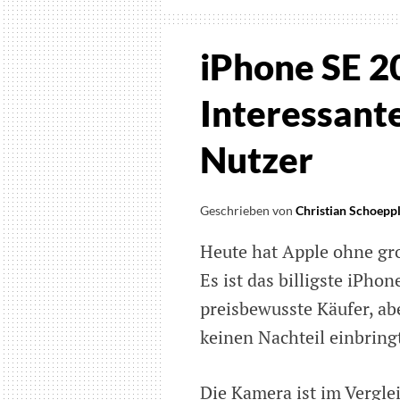
iPhone SE 2
Interessante
Nutzer
Geschrieben von
Christian Schoepp
Heute hat Apple ohne gr
Es ist das billigste iPhon
preisbewusste Käufer, ab
keinen Nachteil einbring
Die Kamera ist im Vergle