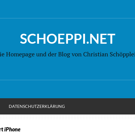
SCHOEPPI.NET
ie Homepage und der Blog von Christian Schöpple
M
DATENSCHUTZERKLÄRUNG
rt
iPhone