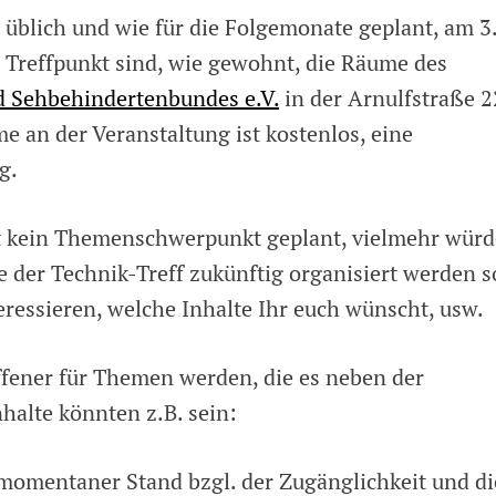
 üblich und wie für die Folgemonate geplant, am 3
 Treffpunkt sind, wie gewohnt, die Räume des
d Sehbehindertenbundes e.V.
in der Arnulfstraße 2
e an der Veranstaltung ist kostenlos, eine
g.
st kein Themenschwerpunkt geplant, vielmehr würd
 der Technik-Treff zukünftig organisiert werden so
essieren, welche Inhalte Ihr euch wünscht, usw.
ffener für Themen werden, die es neben der
halte könnten z.B. sein:
momentaner Stand bzgl. der Zugänglichkeit und di