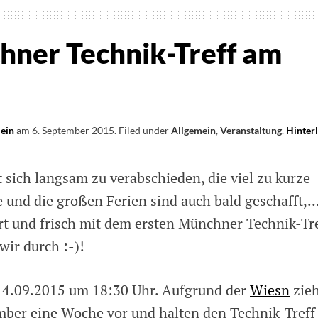
hner Technik-Treff am
lein
am
6. September 2015
.
Filed under
Allgemein
,
Veranstaltung
.
Hinter
sich langsam zu verabschieden, die viel zu kurze
und die großen Ferien sind auch bald geschafft,…
rt und frisch mit dem ersten Münchner Technik-Tr
wir durch :-)!
 14.09.2015 um 18:30 Uhr. Aufgrund der
Wiesn
zie
mber eine Woche vor und halten den Technik-Treff