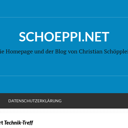
SCHOEPPI.NET
ie Homepage und der Blog von Christian Schöpple
M
DATENSCHUTZERKLÄRUNG
rt
Technik-Treff