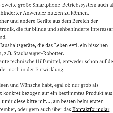
s zweite große Smartphone-Betriebssystem auch a
ehinderter Anwender nutzen zu können.
her und andere Geräte aus dem Bereich der
ronik, die für blinde und sehbehinderte interessa
nd.
ushaltsgeräte, die das Leben evtl. ein bisschen
, z.B. Staubsauger-Robotter.
ante technische Hilfsmittel, entweder schon auf d
oder noch in der Entwicklung.
een und Wünsche habt, egal ob nur grob als
 konkret bezogen auf ein bestimmtes Produkt aus
lt mir diese bitte mit…, am besten beim ersten
tember, oder gern auch über das
Kontaktformular