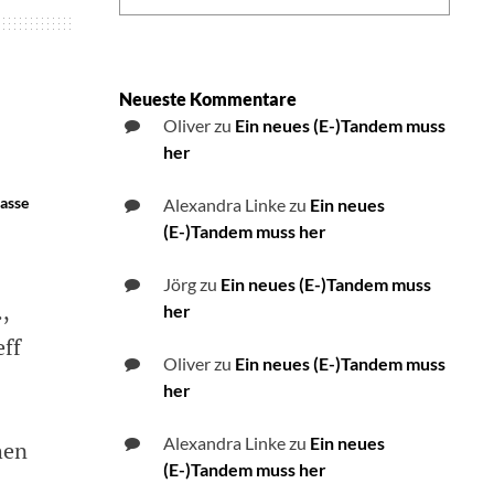
Neueste Kommentare
Oliver
zu
Ein neues (E-)Tandem muss
her
lasse
Alexandra Linke
zu
Ein neues
(E-)Tandem muss her
Jörg
zu
Ein neues (E-)Tandem muss
,
her
eff
Oliver
zu
Ein neues (E-)Tandem muss
her
Alexandra Linke
zu
Ein neues
hen
(E-)Tandem muss her