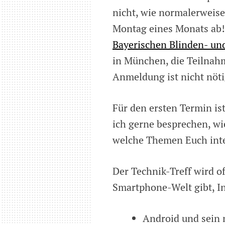
nicht, wie normalerweise
Montag eines Monats ab!
Bayerischen Blinden- un
in München, die Teilnahm
Anmeldung ist nicht nöti
Für den ersten Termin i
ich gerne besprechen, wie
welche Themen Euch inter
Der Technik-Treff wird o
Smartphone-Welt gibt, In
Android und sein 