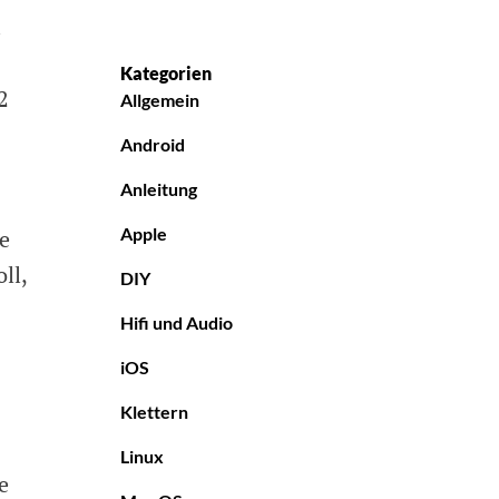
.
Kategorien
2
Allgemein
Android
Anleitung
Apple
e
ll,
DIY
Hifi und Audio
iOS
Klettern
Linux
e