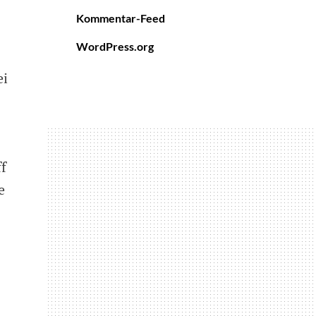
Kommentar-Feed
WordPress.org
ei
f
e