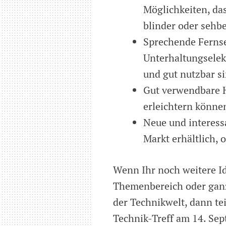
Möglichkeiten, da
blinder oder sehb
Sprechende Fernse
Unterhaltungselekt
und gut nutzbar si
Gut verwendbare Ha
erleichtern können
Neue und interess
Markt erhältlich, 
Wenn Ihr noch weitere Id
Themenbereich oder ganz
der Technikwelt, dann tei
Technik-Treff am 14. Sep