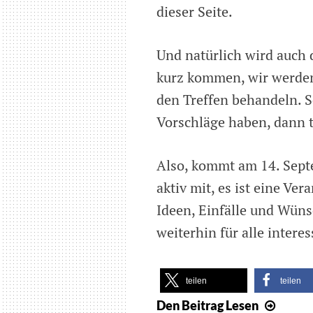
dieser Seite.
Und natürlich wird auch
kurz kommen, wir werden 
den Treffen behandeln. S
Vorschläge haben, dann te
Also, kommt am 14. Septe
aktiv mit, es ist eine Ve
Ideen, Einfälle und Wüns
weiterhin für alle interes
teilen
teilen
Den Beitrag
Lesen
Erster