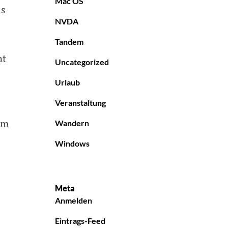
Mac OS
ls
NVDA
Tandem
nt
Uncategorized
Urlaub
Veranstaltung
em
Wandern
Windows
Meta
Anmelden
Eintrags-Feed