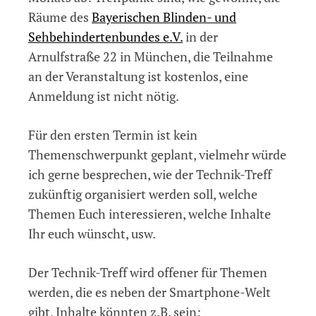
Räume des
Bayerischen Blinden- und
Sehbehindertenbundes e.V.
in der
Arnulfstraße 22 in München, die Teilnahme
an der Veranstaltung ist kostenlos, eine
Anmeldung ist nicht nötig.
Für den ersten Termin ist kein
Themenschwerpunkt geplant, vielmehr würde
ich gerne besprechen, wie der Technik-Treff
zukünftig organisiert werden soll, welche
Themen Euch interessieren, welche Inhalte
Ihr euch wünscht, usw.
Der Technik-Treff wird offener für Themen
werden, die es neben der Smartphone-Welt
gibt, Inhalte könnten z.B. sein: