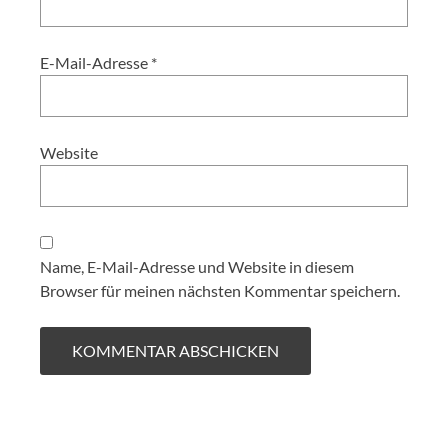
E-Mail-Adresse
*
Website
Name, E-Mail-Adresse und Website in diesem
Browser für meinen nächsten Kommentar speichern.