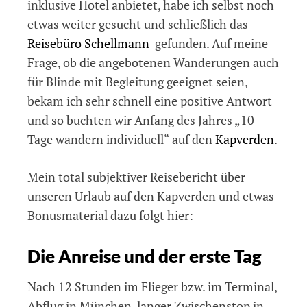
inklusive Hotel anbietet, habe ich selbst noch
etwas weiter gesucht und schließlich das
Reisebüro Schellmann
gefunden. Auf meine
Frage, ob die angebotenen Wanderungen auch
für Blinde mit Begleitung geeignet seien,
bekam ich sehr schnell eine positive Antwort
und so buchten wir Anfang des Jahres „10
Tage wandern individuell“ auf den
Kapverden
.
Mein total subjektiver Reisebericht über
unseren Urlaub auf den Kapverden und etwas
Bonusmaterial dazu folgt hier:
Die Anreise und der erste Tag
Nach 12 Stunden im Flieger bzw. im Terminal,
Abflug in München, langer Zwischenstop in