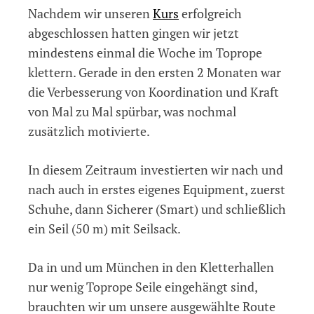
Nachdem wir unseren
Kurs
erfolgreich
Klettern:
Der
abgeschlossen hatten gingen wir jetzt
Weg
mindestens einmal die Woche im Toprope
zum
klettern. Gerade in den ersten 2 Monaten war
Vorstiegskurs
die Verbesserung von Koordination und Kraft
von Mal zu Mal spürbar, was nochmal
zusätzlich motivierte.
In diesem Zeitraum investierten wir nach und
nach auch in erstes eigenes Equipment, zuerst
Schuhe, dann Sicherer (Smart) und schließlich
ein Seil (50 m) mit Seilsack.
Da in und um München in den Kletterhallen
nur wenig Toprope Seile eingehängt sind,
brauchten wir um unsere ausgewählte Route