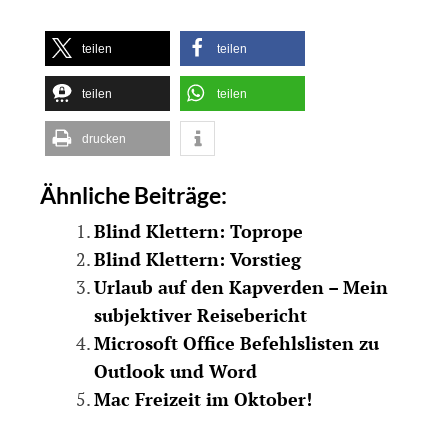
teilen
teilen
teilen
teilen
drucken
Ähnliche Beiträge:
Blind Klettern: Toprope
Blind Klettern: Vorstieg
Urlaub auf den Kapverden – Mein
subjektiver Reisebericht
Microsoft Office Befehlslisten zu
Outlook und Word
Mac Freizeit im Oktober!