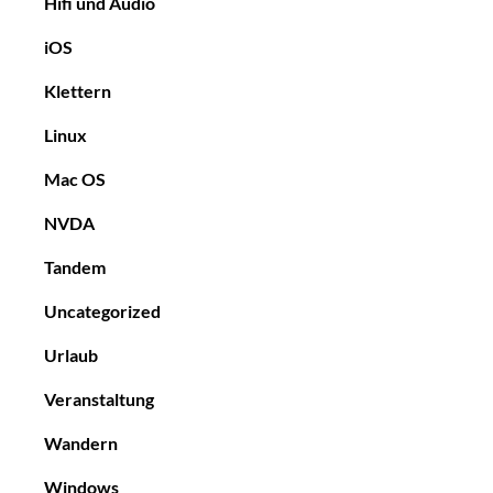
Hifi und Audio
iOS
Klettern
Linux
Mac OS
NVDA
Tandem
Uncategorized
Urlaub
Veranstaltung
Wandern
Windows