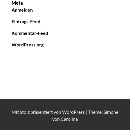
Meta
Anmelden
Eintrags-Feed
Kommentar-Feed
WordPress.org
Mit Stolz präsentiert von
WordPress
|
Theme: Simone
von
Carolina