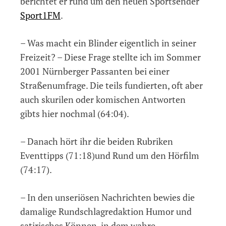
berichtet er rund um den neuen Sportsender
Sport1FM
.
– Was macht ein Blinder eigentlich in seiner
Freizeit? – Diese Frage stellte ich im Sommer
2001 Nürnberger Passanten bei einer
Straßenumfrage. Die teils fundierten, oft aber
auch skurilen oder komischen Antworten
gibts hier nochmal (64:04).
– Danach hört ihr die beiden Rubriken
Eventtipps (71:18)und Rund um den Hörfilm
(74:17).
– In den unseriösen Nachrichten bewies die
damalige Rundschlagredaktion Humor und
satirisches Können, in dem wahre