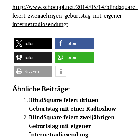
http://www.schoeppi.net/2014/05/14/blindsquare-
feiert-zweijaehrigen-geburtstag-mit-eigener-
internetradiosendung/
teilen
teilen
teilen
teilen
drucken
Ähnliche Beiträge:
BlindSquare feiert dritten
Geburtstag mit einer Radioshow
BlindSquare feiert zweijährigen
Geburtstag mit eigener
Internetradiosendung