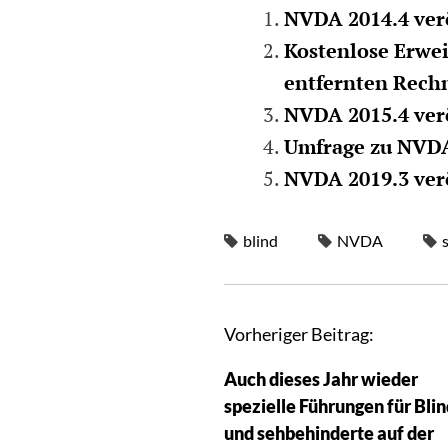
NVDA 2014.4 verö
Kostenlose Erwe
entfernten Rech
NVDA 2015.4 verö
Umfrage zu NVD
NVDA 2019.3 verö
blind
NVDA
Vorheriger Beitrag:
Auch dieses Jahr wieder
spezielle Führungen für Bli
und sehbehinderte auf der