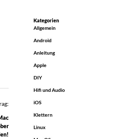
Kategorien
Allgemein
Android
Anleitung
Apple
DIY
Hifi und Audio
iOS
rag:
Klettern
 Mac
ober
Linux
en!