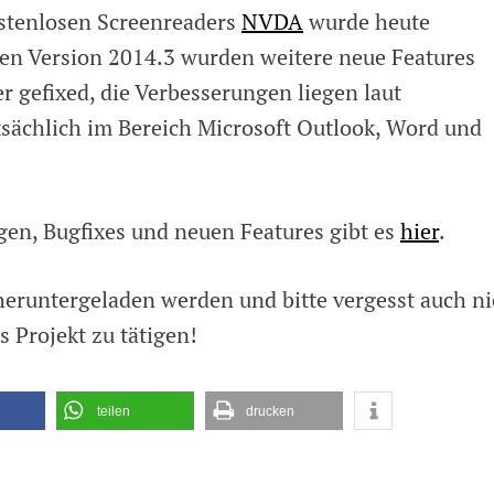
ostenlosen Screenreaders
NVDA
wurde heute
euen Version 2014.3 wurden weitere neue Features
r gefixed, die Verbesserungen liegen laut
ächlich im Bereich Microsoft Outlook, Word und
gen, Bugfixes und neuen Features gibt es
hier
.
eruntergeladen werden und bitte vergesst auch ni
s Projekt zu tätigen!
teilen
drucken