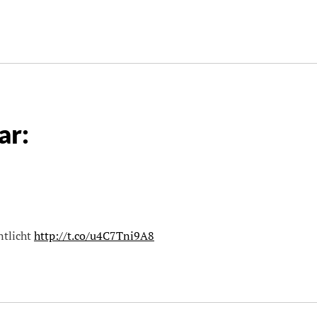
ar:
ntlicht
http://t.co/u4C7Tni9A8