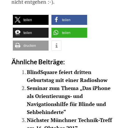
nicht entgehen :-).
teilen
teilen
teilen
teilen
drucken
Ähnliche Beiträge:
BlindSquare feiert dritten
Geburtstag mit einer Radioshow
Seminar zum Thema „Das iPhone
als Orientierungs- und
Navigationshilfe für Blinde und
Sehbehinderte“
Nächster Münchner Technik-Treff
am 16. Oktober 2017