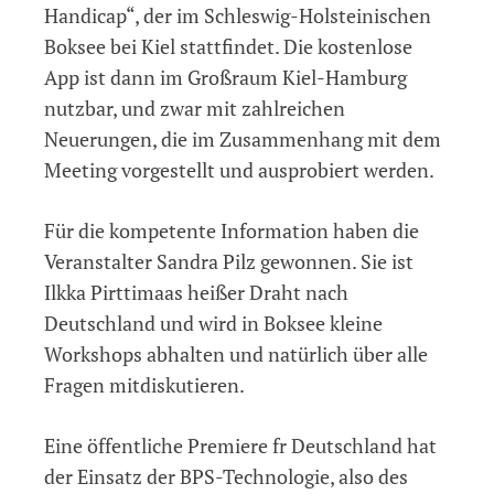
Bocksee
Handicap“, der im Schleswig-Holsteinischen
Schleswig-
Boksee bei Kiel stattfindet. Die kostenlose
Hollstein
App ist dann im Großraum Kiel-Hamburg
nutzbar, und zwar mit zahlreichen
Neuerungen, die im Zusammenhang mit dem
Meeting vorgestellt und ausprobiert werden.
Für die kompetente Information haben die
Veranstalter Sandra Pilz gewonnen. Sie ist
Ilkka Pirttimaas heißer Draht nach
Deutschland und wird in Boksee kleine
Workshops abhalten und natürlich über alle
Fragen mitdiskutieren.
Eine öffentliche Premiere fr Deutschland hat
der Einsatz der BPS-Technologie, also des