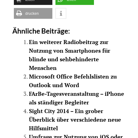
drucken
Ähnliche Beiträge:
Ein weiterer Radiobeitrag zur
Nutzung von Smartphones für
blinde und sehbehinderte
Menschen
Microsoft Office Befehlslisten zu
Outlook und Word
FArBe-Tagesveranstaltung – iPhone
als ständiger Begleiter
Sight City 2014 – Ein grober
Überblick über verschiedene neue
Hilfsmittel
Umfrage zur Nutzung von iOS oder