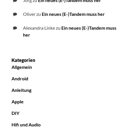
Jörg
zu
Ein neues (E-)Tandem muss her
Oliver
zu
Ein neues (E-)Tandem muss her
Alexandra Linke
zu
Ein neues (E-)Tandem muss
her
Kategorien
Allgemein
Android
Anleitung
Apple
DIY
Hifi und Audio