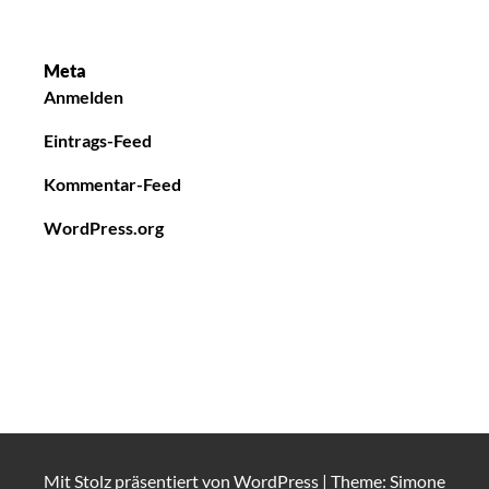
Meta
Anmelden
Eintrags-Feed
Kommentar-Feed
WordPress.org
Mit Stolz präsentiert von
WordPress
|
Theme: Simone