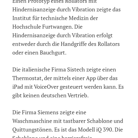
Einen Prototyp eines Rollators mit
Hindernisanzeige durch Vibration zeigte das
Institut für technische Medizin der
Hochschule Furtwangen. Die
Hindernisanzeige durch Vibration erfolgt
entweder durch die Handgriffe des Rollators
oder einen Bauchgurt.
Die italienische Firma Sistech zeigte einen
Thermostat, der mittels einer App über das
iPad mit VoiceOver gesteuert werden kann. Es
gibt keinen deutschen Vertrieb.
Die Firma Siemens zeigte eine
Waschmaschine mit tastbarer Schablone und
Quittungstönen. Es ist das Modell iQ 390. Die
Schablone und eine barrierefreie