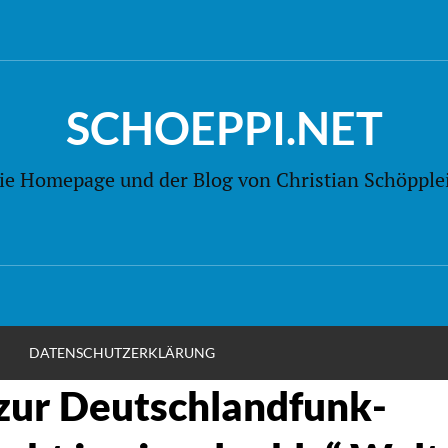
SCHOEPPI.NET
ie Homepage und der Blog von Christian Schöpple
M
DATENSCHUTZERKLÄRUNG
zur Deutschlandfunk-