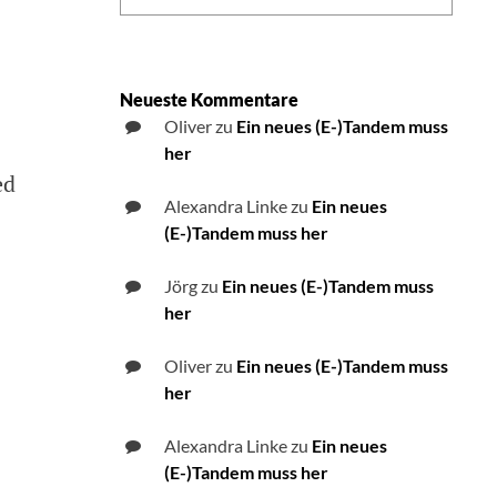
Neueste Kommentare
Oliver
zu
Ein neues (E-)Tandem muss
her
ed
Alexandra Linke
zu
Ein neues
(E-)Tandem muss her
Jörg
zu
Ein neues (E-)Tandem muss
her
Oliver
zu
Ein neues (E-)Tandem muss
her
Alexandra Linke
zu
Ein neues
(E-)Tandem muss her