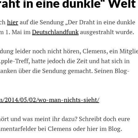
aht in eine dunkle“ Welt
ich
hier
auf die Sendung „Der Draht in eine dunkle
am 1. Mai im
Deutschlandfunk
ausgestrahlt wurde.
ndung leider noch nicht hören, Clemens, ein Mitgli
le-Treff, hatte jedoch die Zeit und hat sich in
anken über die Sendung gemacht. Seinen Blog-
om/2014/05/02/wo-man-nichts-sieht/
ört und was meint ihr dazu? Schreibt doch eure
mentarfelder bei Clemens oder hier im Blog.