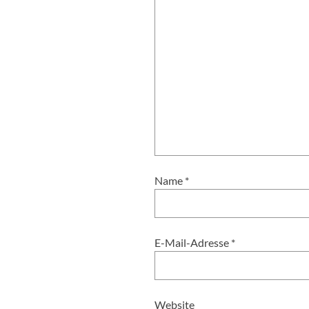
Name
*
E-Mail-Adresse
*
Website