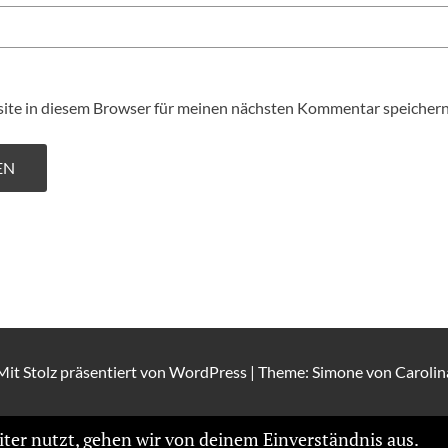
te in diesem Browser für meinen nächsten Kommentar speichern
Mit Stolz präsentiert von
WordPress
|
Theme: Simone von
Carolin
ter nutzt, gehen wir von deinem Einverständnis aus.
Wei