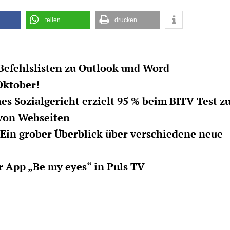
teilen
drucken
 Befehlslisten zu Outlook und Word
Oktober!
es Sozialgericht erzielt 95 % beim BITV Test z
 von Webseiten
– Ein grober Überblick über verschiedene neue
r App „Be my eyes“ in Puls TV