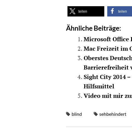
teilen
teilen
Ähnliche Beiträge:
Microsoft Office
Mac Freizeit im 
Oberstes Deutsch
Barrierefreiheit
Sight City 2014 
Hilfsmittel
Video mit mir zu
blind
sehbehindert