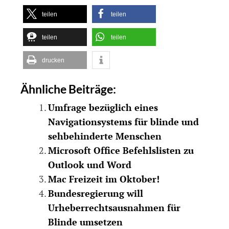
teilen
teilen
teilen
teilen
drucken
Ähnliche Beiträge:
Umfrage bezüglich eines
Navigationsystems für blinde und
sehbehinderte Menschen
Microsoft Office Befehlslisten zu
Outlook und Word
Mac Freizeit im Oktober!
Bundesregierung will
Urheberrechtsausnahmen für
Blinde umsetzen