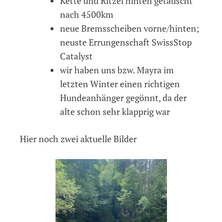
Kette und Ritzel hinten getauscht
nach 4500km
neue Bremsscheiben vorne/hinten;
neuste Errungenschaft SwissStop
Catalyst
wir haben uns bzw. Mayra im
letzten Winter einen richtigen
Hundeanhänger gegönnt, da der
alte schon sehr klapprig war
Hier noch zwei aktuelle Bilder