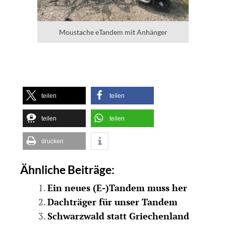
Moustache eTandem mit Anhänger
teilen
teilen
teilen
teilen
drucken
Ähnliche Beiträge:
Ein neues (E-)Tandem muss her
Dachträger für unser Tandem
Schwarzwald statt Griechenland