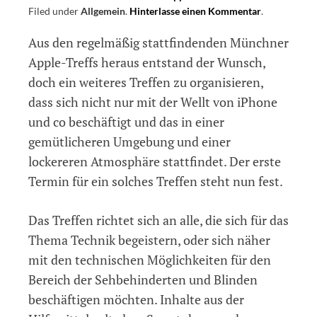
Filed under
Allgemein
.
Hinterlasse einen Kommentar
on
.
Erster
Aus den regelmäßig stattfindenden Münchner
Stammtisch
für
Apple-Treffs heraus entstand der Wunsch,
Technikinter
doch ein weiteres Treffen zu organisieren,
in
dass sich nicht nur mit der Wellt von iPhone
München
und co beschäftigt und das in einer
gemütlicheren Umgebung und einer
lockereren Atmosphäre stattfindet. Der erste
Termin für ein solches Treffen steht nun fest.
Das Treffen richtet sich an alle, die sich für das
Thema Technik begeistern, oder sich näher
mit den technischen Möglichkeiten für den
Bereich der Sehbehinderten und Blinden
beschäftigen möchten. Inhalte aus der