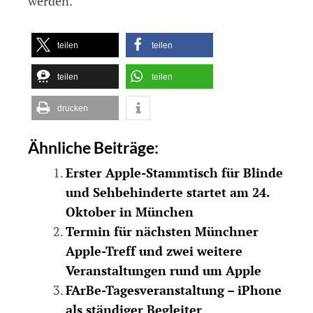
werden.
teilen
teilen
teilen
teilen
drucken
Ähnliche Beiträge:
Erster Apple-Stammtisch für Blinde
und Sehbehinderte startet am 24.
Oktober in München
Termin für nächsten Münchner
Apple-Treff und zwei weitere
Veranstaltungen rund um Apple
FArBe-Tagesveranstaltung – iPhone
als ständiger Begleiter